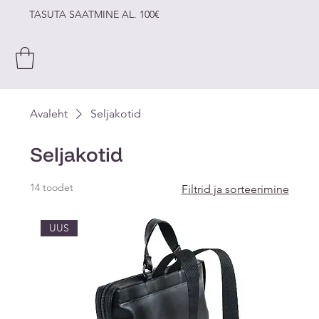
TASUTA SAATMINE AL. 100€
Avaleht
Seljakotid
Seljakotid
14 toodet
Filtrid ja sorteerimine
UUS