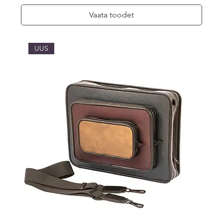
Vaata toodet
UUS