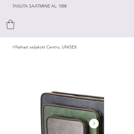
TASUTA SAATMINE AL. 100€
>
Nahast seljakott Centro, UNISEX