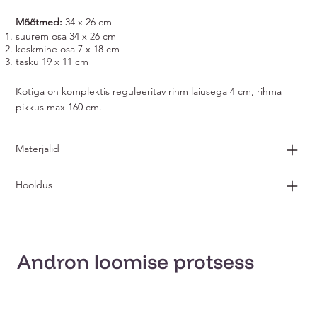
Mõõtmed:
34 x 26 cm
suurem osa 34 x 26 cm
keskmine osa 7 x 18 cm
tasku 19 x 11 cm
Kotiga on komplektis reguleeritav rihm laiusega 4 cm, rihma
pikkus max 160 cm.
Materjalid
Hooldus
Andron loomise protsess