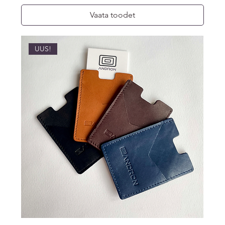
Vaata toodet
UUS!