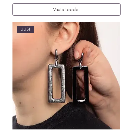
Vaata toodet
UUS!