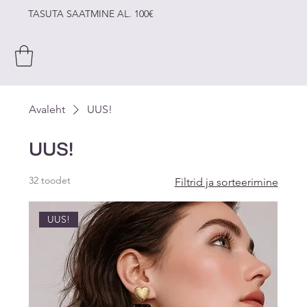
TASUTA SAATMINE AL. 100€
Avaleht
UUS!
UUS!
32 toodet
Filtrid ja sorteerimine
UUS!