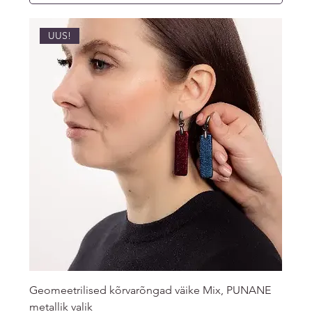
UUS!
Geomeetrilised kõrvarõngad väike Mix, PUNANE
metallik valik