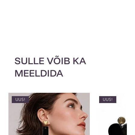
SULLE VÕIB KA
MEELDIDA
UUS!
UUS!