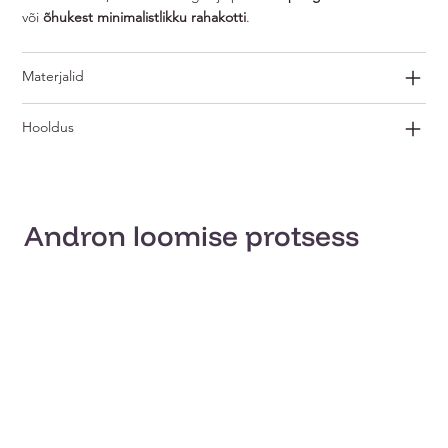
või
õhukest minimalistlikku rahakotti
.
Materjalid
Hooldus
Andron loomise protsess