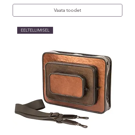
Vaata toodet
EELTELLIMISEL