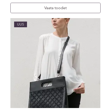
Vaata toodet
UUS