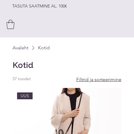
TASUTA SAATMINE AL. 100€
Avaleht
Kotid
Kotid
57 toodet
Filtrid ja sorteerimine
UUS