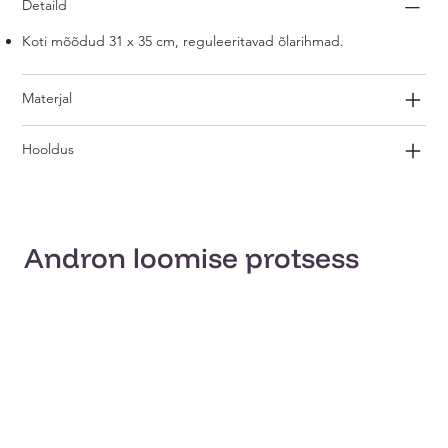
Detaild
Koti mõõdud 31 x 35 cm, reguleeritavad õlarihmad.
Materjal
Hooldus
Andron loomise protsess