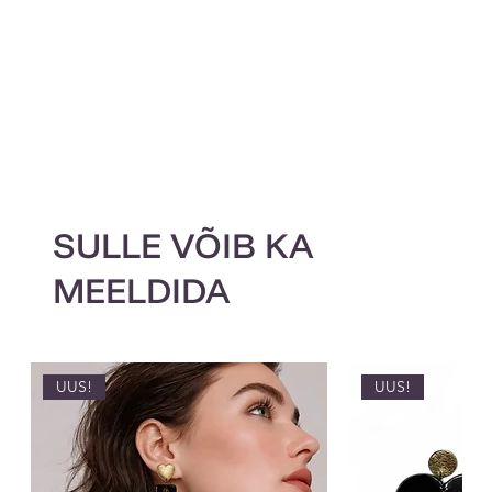
SULLE VÕIB KA
MEELDIDA
UUS!
UUS!