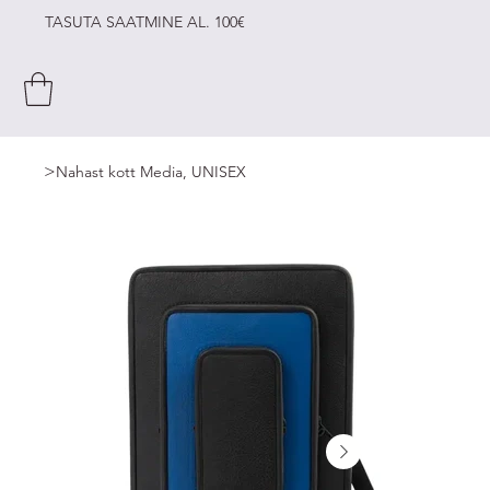
TASUTA SAATMINE AL. 100€
>
Nahast kott Media, UNISEX