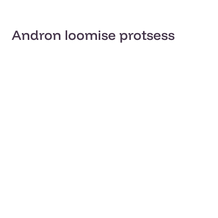
Andron loomise protsess