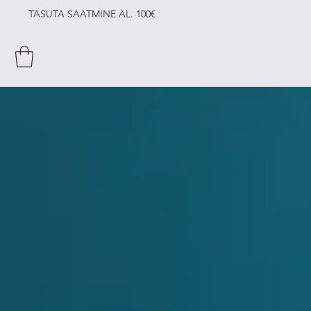
TASUTA SAATMINE AL. 100€