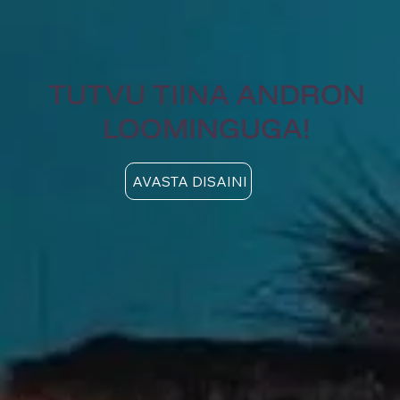
TUTVU TIINA ANDRON
LOOMINGUGA!
AVASTA DISAINI