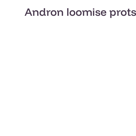
Andron loomise prot