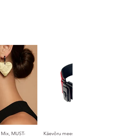
 Mix, MUST-
Käevõru meestele