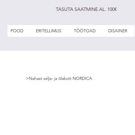
TASUTA SAATMINE AL. 100€
POOD
ERITELLIMUS
TÖÖTOAD
DISAINER
>
Nahast selja- ja õlakott NORDICA