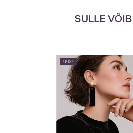
SULLE VÕIB
UUS!