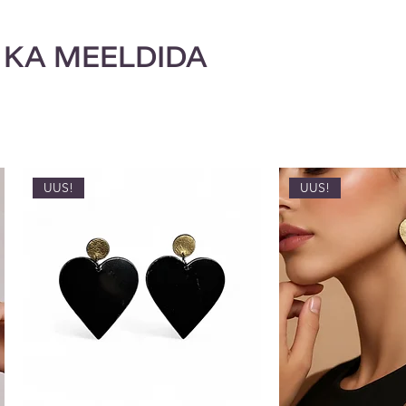
 KA MEELDIDA
UUS!
UUS!