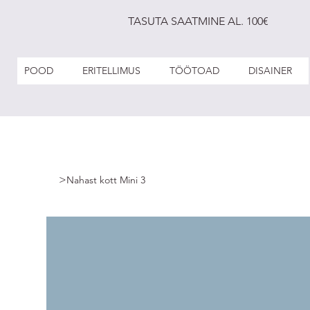
TASUTA SAATMINE AL. 100€
POOD
ERITELLIMUS
TÖÖTOAD
DISAINER
>
Nahast kott Mini 3