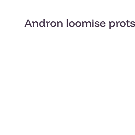
Andron loomise prot