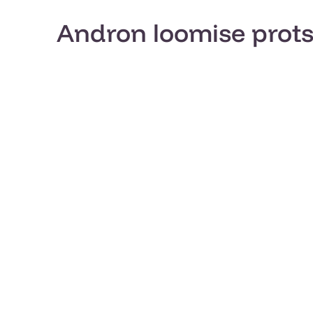
Andron loomise prot