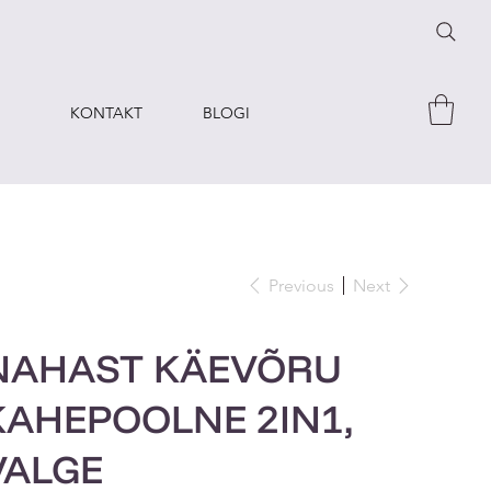
KONTAKT
BLOGI
Previous
Next
NAHAST KÄEVÕRU
KAHEPOOLNE 2IN1,
VALGE