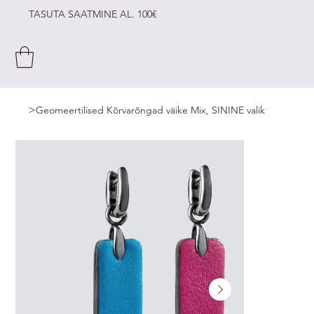
TASUTA SAATMINE AL. 100€
>
Geomeertilised Kõrvarõngad väike Mix, SININE valik