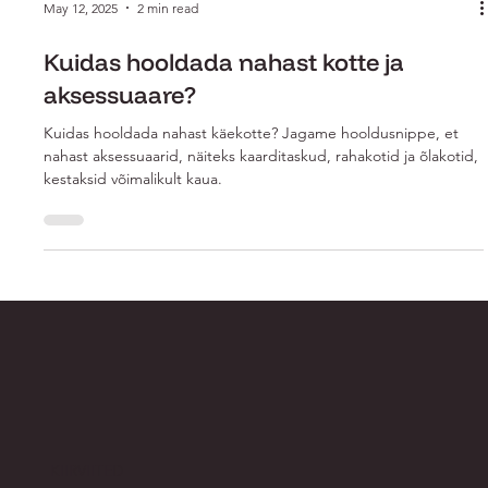
May 12, 2025
2 min
Kuidas hooldada nahast kotte ja
aksessuaare?
Kuidas hooldada nahast käekotte? Jagame hooldusnippe, et
nahast aksessuaarid, näiteks kaarditaskud, rahakotid ja õlakotid,
kestaksid võimalikult kaua.