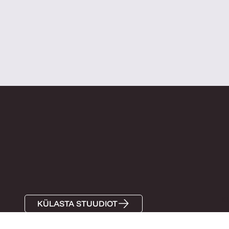
KI
KÜLASTA STUUDIOT
Av