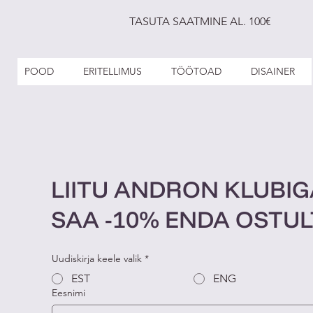
TASUTA SAATMINE AL. 100€
POOD
ERITELLIMUS
TÖÖTOAD
DISAINER
LIITU ANDRON KLUBIG
SAA -10% ENDA OSTUL
Uudiskirja keele valik
*
EST
ENG
Eesnimi