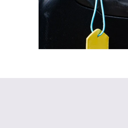
PAGASISILT