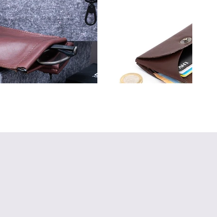
OTT, PRILLIÜMBRIS
RAHAKOTID JA MÜNDITASK