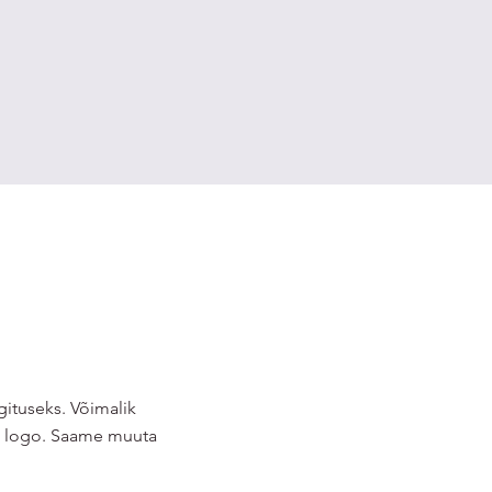
ituseks. Võimalik
gi logo. Saame muuta